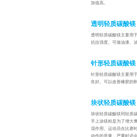
加值高。
透明轻质碳酸镁
透明轻质碳酸镁主要用
抗拉强度。可做油漆、
针形轻质碳酸镁
针形轻质碳酸镁主要用
良好。可以改善橡胶的
块状轻质碳酸镁
块状轻质碳酸镁同轻质
手上涂镁粉是为了增大摩
湿作用。运动员在比赛
动作的质量，严重时还