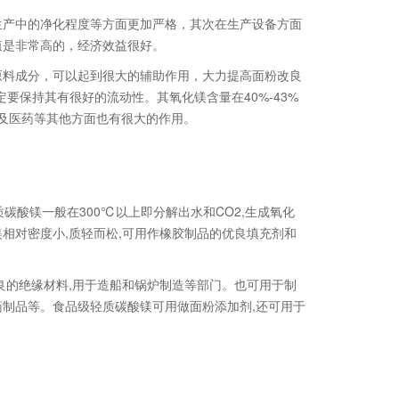
生产中的净化程度等方面更加严格，其次在生产设备方面
值是非常高的，经济效益很好。
原料成分，可以起到很大的辅助作用，大力提高面粉改良
要保持其有很好的流动性。其氧化镁含量在40%-43%
品以及医药等其他方面也有很大的作用。
碳酸镁一般在300℃以上即分解出水和CO2,生成氧化
相对密度小,质轻而松,可用作橡胶制品的优良填充剂和
良的绝缘材料,用于造船和锅炉制造等部门。也可用于制
制品等。食品级轻质碳酸镁可用做面粉添加剂,还可用于