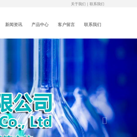
关于我们
|
联系我们
新闻资讯
产品中心
客户留言
联系我们
Next