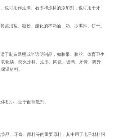
度。也可用作油漆、石墨和涂料的添加剂，也可用于牙
于餐桌用盐、糖粉、酸化的稀奶油、奶、冰淇淋、饼干。
故适于制造透明或半透明制品，如胶带、胶丝、体育卫生
、氧化镁、防火涂料、油墨、陶瓷、玻璃、牙膏、爽身
火保温材料。
量体积小，适于配制散剂。
化妆品、牙膏、颜料等的重要原料，其中用于电子材料附