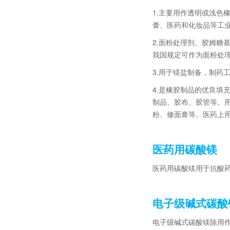
1.主要用作透明或浅
膏、医药和化妆品等工
2.面粉处理剂、胶姆
我国规定可作为面粉处理剂，
3.用于镁盐制备，制药
4.是橡胶制品的优良
制品、胶布、胶管等。
粉、修面膏等。医药上
医药用碳酸镁
医药用碳酸镁用于抗酸
电子级碱式碳酸
电子级碱式碳酸镁除用