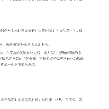
添加剂对于水处理设备有什么作用呢？下面介绍一下，碳
环、再利用”的环保三大原则要求。
。在原水的沉淀转化之后，通人CO2把Ph值调整到符
的碳酸氢镁与其他污泥分离。碳酸氢镁经曝气再转化为碳酸
，构成一个封闭循环系统。
。该产品同时具有提高材料力学性能、绝热、耐高温、高